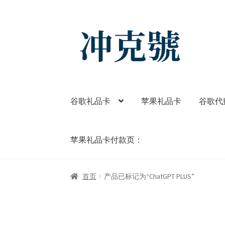
Skip
Skip
to
to
navigation
content
谷歌礼品卡
苹果礼品卡
谷歌代
苹果礼品卡付款页：
首页
ChatGPT-AI会员
YouTube会员
商店
我
首页
产品已标记为“ChatGPT PLUS”
苹果礼品卡付款页：
谷歌One
谷歌代购
谷