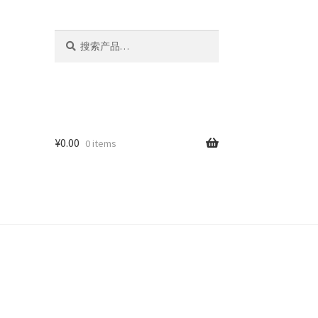
搜
搜
索：
索
¥
0.00
0 items