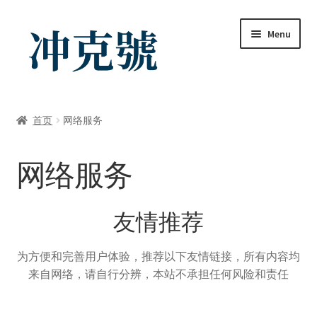
Skip
Skip
Menu
to
to
navigation
content
首页
首页
网络服务
ChatGPT-AI会员
网络服务
YouTube会员
商店
友情推荐
我的帐户
为方便和完善用户体验，推荐以下友情链接，所有内容均
来自网络，请自行分辨，本站不承担任何风险和责任
礼品卡锁卡注意事项