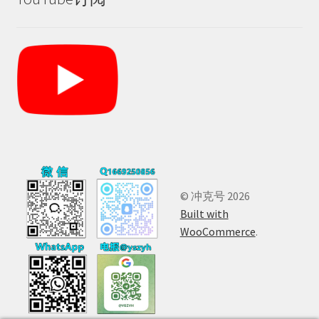
© 冲克号 2026
Built with
WooCommerce
.