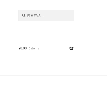
搜
搜
索：
索
¥
0.00
0 items