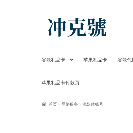
Skip
Skip
to
to
navigation
content
谷歌礼品卡
苹果礼品卡
谷歌代
苹果礼品卡付款页：
首页
ChatGPT-AI会员
YouTube会员
商店
我
首页
网络服务
流媒体账号
苹果礼品卡付款页：
谷歌One
谷歌代购
谷