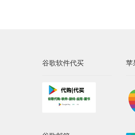
谷歌软件代买
苹