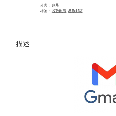
号
分类：
账号
标签：
谷歌账号
,
谷歌邮箱
数
量
描述