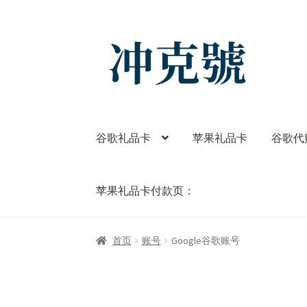
Skip
Skip
to
to
navigation
content
谷歌礼品卡
苹果礼品卡
谷歌代
苹果礼品卡付款页：
首页
ChatGPT-AI会员
YouTube会员
商店
我
首页
账号
Google谷歌账号
苹果礼品卡付款页：
谷歌One
谷歌代购
谷