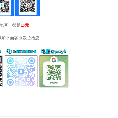
家地区，都是
25元
可以加下面客服发货给您