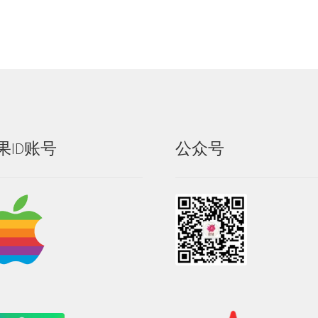
果ID账号
公众号