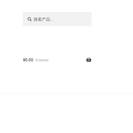
搜
搜
索：
索
¥
0.00
0 items