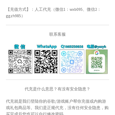
美区礼品卡
【充值方式】：人工代充（微信1：wxb095、微信2：
ggzh985）
英国礼品卡
韩区礼品卡
联系客服
香港礼品卡
账号驿站
购物车
软件游戏内购
代充是什么意思？有没有安全隐患？
代充就是我们登陆你的谷歌/游戏账户帮你充值或内购游
戏礼包商品等。我们是正规代充，没有任何安全隐患，购
买完成后您也可以自行修改密码。