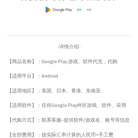
账号驿站
苹果礼品卡
苹果礼品卡付款页：
-详情介绍-
【商品名称】：Google Play 游戏、软件代充，代购
谷歌One
【适用平台】：Android
谷歌代购
【适用地区】：美国、日本、香港、东南亚
谷歌礼品卡
【适用软件】：任何Google Play外区游戏、软件、应用
土耳其礼品卡
【代购方式】：联系客服–提供软件/游戏名、账号等信息
日本礼品卡
【全部费用】：按实际汇率计算的人民币+手工费