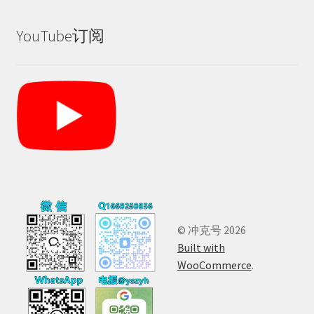
YouTube订阅
© 冲克号 2026
Built with
WooCommerce
.