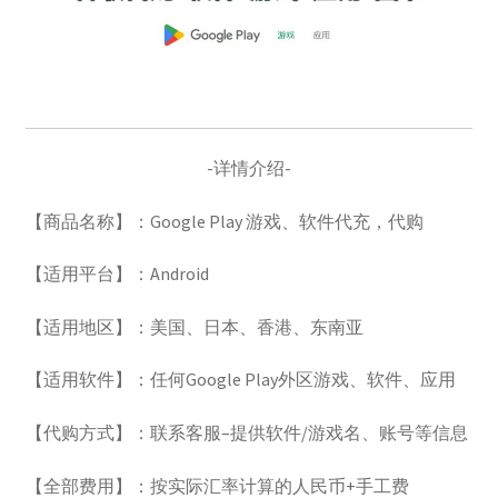
账号驿站
苹果礼品卡
苹果礼品卡付款页：
-详情介绍-
【商品名称】：Google Play 游戏、软件代充，代购
谷歌One
【适用平台】：Android
谷歌代购
【适用地区】：美国、日本、香港、东南亚
谷歌礼品卡
【适用软件】：任何Google Play外区游戏、软件、应用
土耳其礼品卡
【代购方式】：联系客服–提供软件/游戏名、账号等信息
日本礼品卡
【全部费用】：按实际汇率计算的人民币+手工费