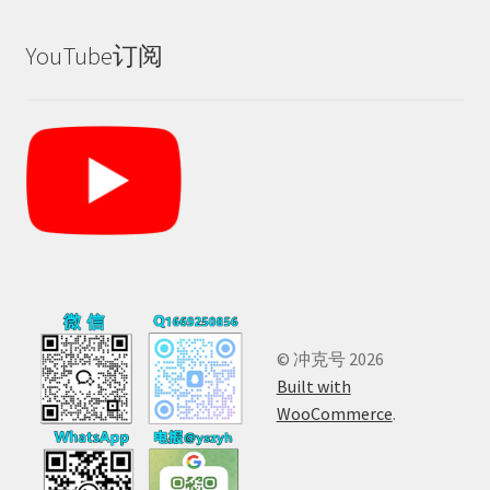
YouTube订阅
© 冲克号 2026
Built with
WooCommerce
.