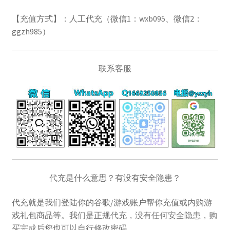
美区礼品卡
【充值方式】：人工代充（微信1：wxb095、微信2：
ggzh985）
英国礼品卡
韩区礼品卡
联系客服
香港礼品卡
账号驿站
购物车
软件游戏内购
代充是什么意思？有没有安全隐患？
代充就是我们登陆你的谷歌/游戏账户帮你充值或内购游
戏礼包商品等。我们是正规代充，没有任何安全隐患，购
买完成后您也可以自行修改密码。