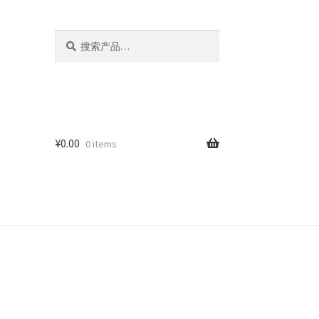
搜
搜
索：
索
¥
0.00
0 items