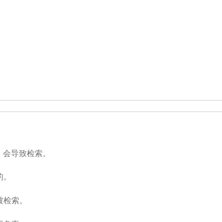
，会导致检索。
的。
被检索。