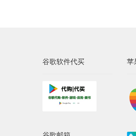
谷歌软件代买
苹
谷歌邮箱