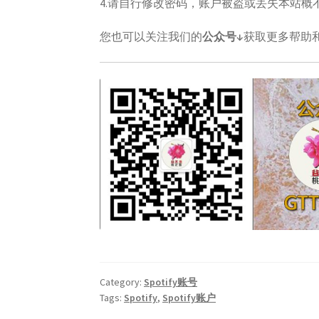
4.请自行修改密码，账户被盗或丢失本站概
您也可以关注我们的
公众号↓
获取更多帮助
Category:
Spotify账号
Tags:
Spotify
,
Spotify账户