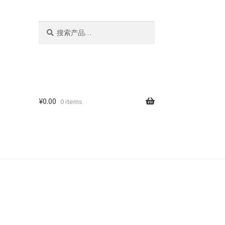
搜
搜
索：
索
¥
0.00
0 items