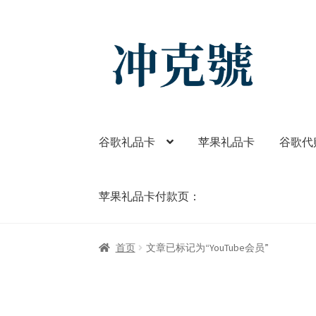
Skip
Skip
to
to
navigation
content
谷歌礼品卡
苹果礼品卡
谷歌代
苹果礼品卡付款页：
首页
ChatGPT-AI会员
YouTube会员
商店
我
首页
文章已标记为“YouTube会员”
苹果礼品卡付款页：
谷歌One
谷歌代购
谷