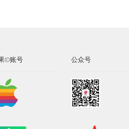
果ID账号
公众号