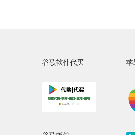
谷歌软件代买
苹