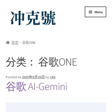
Skip
Skip
Menu
to
to
navigation
content
首页
首页
谷歌ONE
ChatGPT-AI会员
分类：
谷歌ONE
YouTube会员
商店
Posted on
2025年8月25日
by
ckh
谷歌 AI-Gemini
我的帐户
礼品卡锁卡注意事项