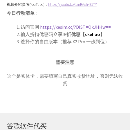
视频介绍参考(YouTube)：
https://youtu.be/1mRAeh43JTY
今日行动清单
：
访问官网
https://xesim.cc/?DIST=QkJHHw==
输入折扣优惠码
立享 9 折优惠【
ckehao
】
选择你的自由版本（推荐 X2 Pro 一步到位）
需要注意
这个是实体卡，需要填写自己真实收货地址，否则无法收
货
谷歌软件代买