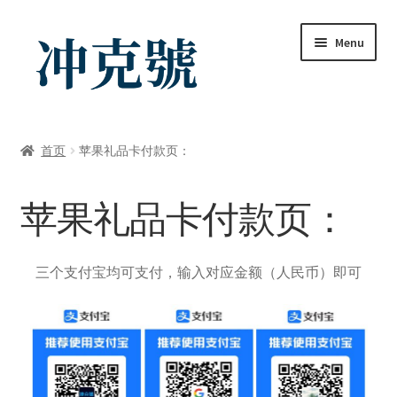
Skip
Skip
Menu
to
to
navigation
content
首页
首页
苹果礼品卡付款页：
ChatGPT-AI会员
苹果礼品卡付款页：
YouTube会员
商店
三个支付宝均可支付，输入对应金额（人民币）即可
我的帐户
礼品卡锁卡注意事项