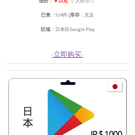
现价
：
￥23元
（-人民币-）
已售
：514件 |
库存
：充足
区域
：日本区Google Play
-立即购买-