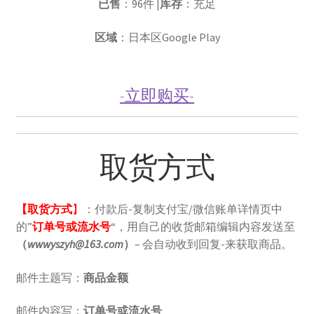
已售
：96件 |
库存
：充足
区域
：日本区Google Play
-立即购买-
取货方式
【取货方式
】
：付款后-复制支付宝/微信账单详情页中
的”
订单号或流水号
“，用自己的收货邮箱编辑内容发送至
（
wwwyszyh@163.com
）
– 会自动收到回复-来获取商品。
邮件主题写：
商品金额
邮件内容写：
订单号或流水号