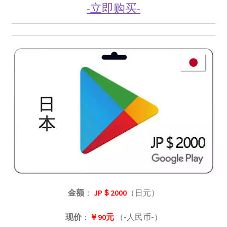
-立即购买-
金额
：
JP＄2000
（日元）
现价
：
￥90元
（-人民币-）