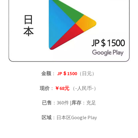
金额
：
JP＄1500
（日元）
现价
：
￥68元
（-人民币-）
已售
：360件 |
库存
：充足
区域
：日本区Google Play