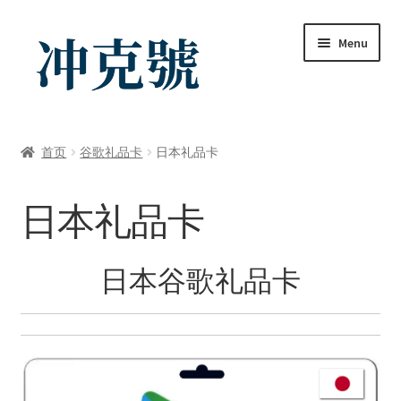
Skip
Skip
Menu
to
to
navigation
content
首页
首页
谷歌礼品卡
日本礼品卡
ChatGPT-AI会员
日本礼品卡
YouTube会员
商店
日本谷歌礼品卡
我的帐户
礼品卡锁卡注意事项