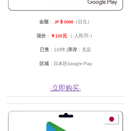
金额
：
JP＄3000
（日元）
现价
：
￥135元
（-人民币-）
已售
：133件 |
库存
：充足
区域
：日本区Google Play
-立即购买-