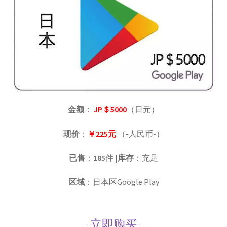
金额
：
JP＄5000
（日元）
现价
：
￥225元
（-人民币-）
已售
：
185
件 |
库存
：充足
区域
：日本区Google Play
-立即购买-