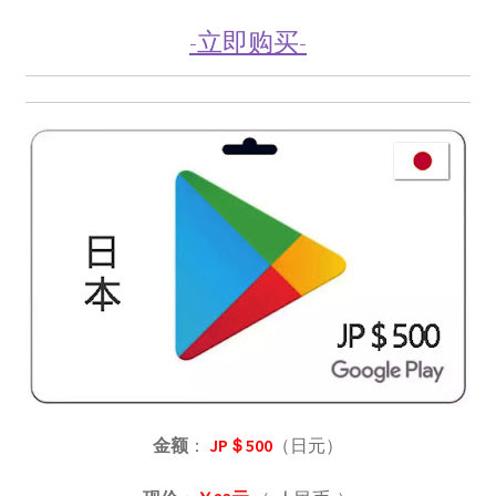
美区礼品卡
-立即购买-
英国礼品卡
韩区礼品卡
香港礼品卡
账号驿站
购物车
软件游戏内购
金额
：
JP＄500
（日元）