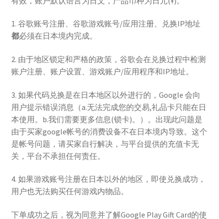
有效，账户默认语言为日文，产品币种为日元(Ұ)。
1. 谷歌账号注册、谷歌游戏账号/应用注册、兑换IP地址
都
必须在日本境内完成。
2. 由于地区锁定和严格的政策，谷歌会在兑换过程中检测
账户注册、账户设置、游戏账户/应用程序和IP地址。
3. 如果代码兑换是在日本地区以外进行的，Google 会向
用户提示错误消息（a.无法完成您的交易,礼品卡只能在日
本使用。b.我们需要更多信息(锁卡)。）。出现此问题是
由于买家google帐号的消费设备不在日本境内导致。这个
是帐号问题，请买家自行解决，与平台提供的充值卡无
关，平台不承担任何责任。
4. 如果游戏账号注册在日本以外的地区，即使兑换成功，
用户也无法购买任何游戏内物品。
下单成功之后，视为同意并了解Google Play Gift Card的使