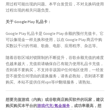
用过程可能出现的问题。本平台发货后，不对兑换码使用
过程出现的相关问题负责。
关于 Google Play 礼品卡：
Google Play 礼品卡是 Google Play 余额的预付充值卡。它
可以像现金一样兑换和使用，以在 Google Play 商店中购
买数以千计的书籍、歌曲、电影、应用程序、杂志等。
随着谷歌区域封锁限制的不断提升，谷歌余额充值的难度
也越来越大，充值前请确保自己有能力使用礼品卡充值，
否则请不要购买，不支持非该国IP任何地区使用，一经发
货不接受任何理由的退换服务，请务必熟知，否则请不要
购买。本站不提供任何vpn等IP翻墙服务，请熟知。
想要充值游戏（内购）或谷歌商店购买软件的玩家，建议
购买购买本平台的
游戏代充/氪金服务
，成功率最高，想