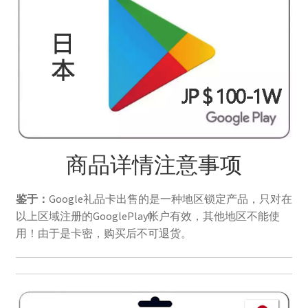
结算-付款
结账
网络服务
云短信-接码
安卓-V2rayN
商品详情注意事项
机场订阅
鉴于：
Google礼品卡出售的是一种地区锁定产品，只对在
以上区域注册的GooglePlay帐户有效，其他地区不能使
流媒体账号
用！由于是卡密，购买后不可退货。
环球巴士
谷歌产品