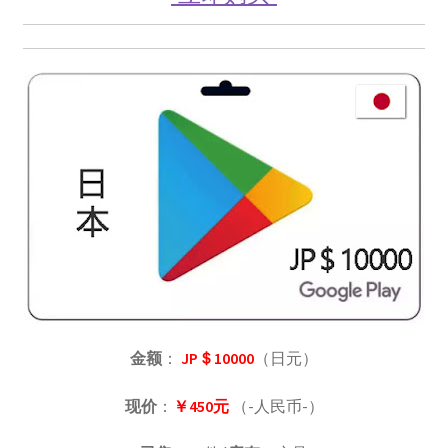
金额
：
JP＄10000
（日元）
现价
：
￥450元
（-人民币-）