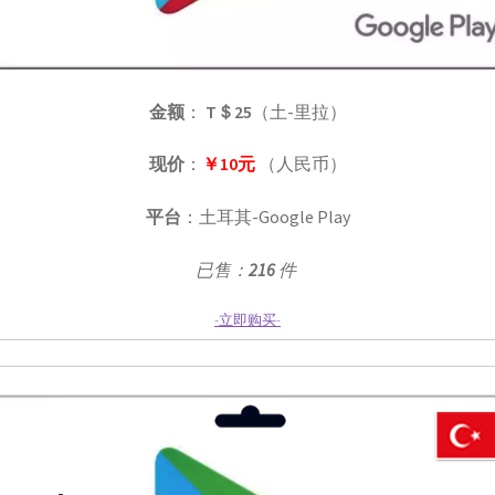
金额
：
T＄25
（土-里拉）
现价
：
￥10元
（人民币）
平台
：土耳其-Google Play
已售：
216
件
-立即购买-