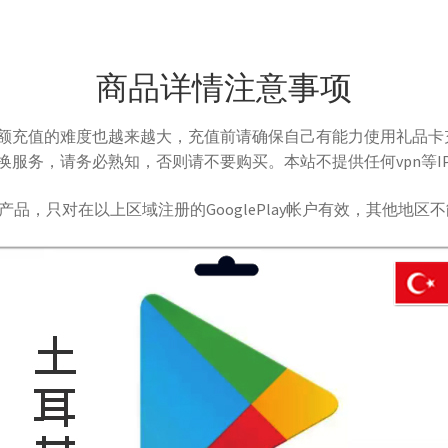
商品详情注意事项
额充值的难度也越来越大，充值前请确保自己有能力使用礼品卡充
服务，请务必熟知，否则请不要购买。本站不提供任何vpn等I
定产品，只对在以上区域注册的GooglePlay帐户有效，其他