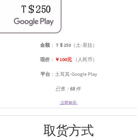
金额
：
T＄250
（土-里拉）
现价
：
￥100元
（人民币）
平台
：土耳其-Google Play
已售：
68
件
-立即购买-
取货方式