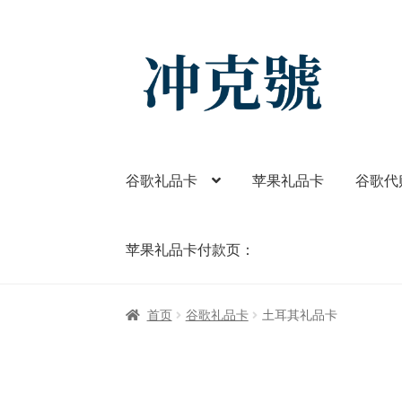
Skip
Skip
to
to
navigation
content
谷歌礼品卡
苹果礼品卡
谷歌代
苹果礼品卡付款页：
首页
ChatGPT-AI会员
YouTube会员
商店
我
首页
谷歌礼品卡
土耳其礼品卡
苹果礼品卡付款页：
谷歌One
谷歌代购
谷