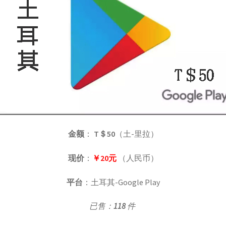
金额
：
T＄50
（土-里拉）
现价
：
￥20元
（人民币）
平台
：土耳其-Google Play
已售：
118
件