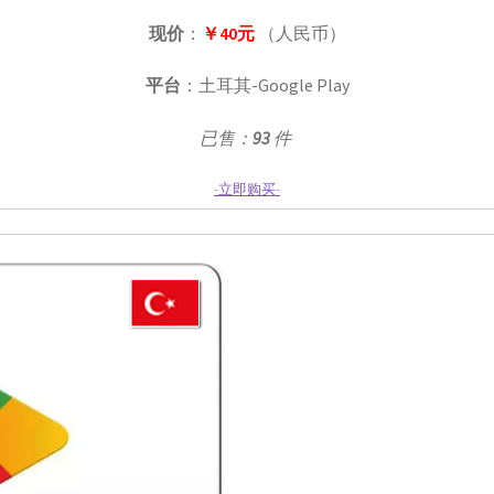
现价
：
￥40元
（人民币）
平台
：土耳其-Google Play
已售：
93
件
-立即购买-