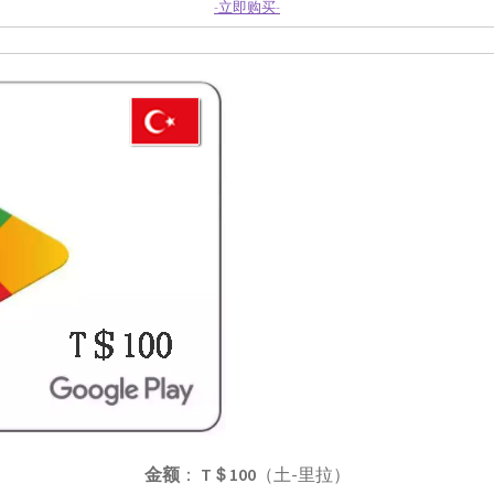
-立即购买-
金额
：
T＄100
（土-里拉）