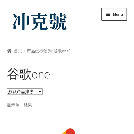
Skip
Skip
Menu
to
to
navigation
content
首页
首页
产品已标记为“谷歌one”
ChatGPT-AI会员
谷歌one
YouTube会员
商店
显示单一结果
我的帐户
礼品卡锁卡注意事项