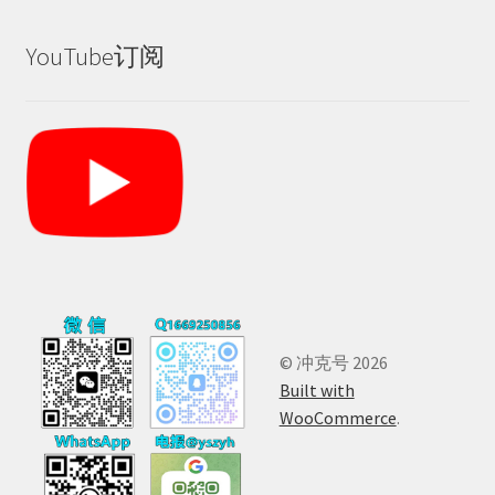
YouTube订阅
© 冲克号 2026
Built with
WooCommerce
.