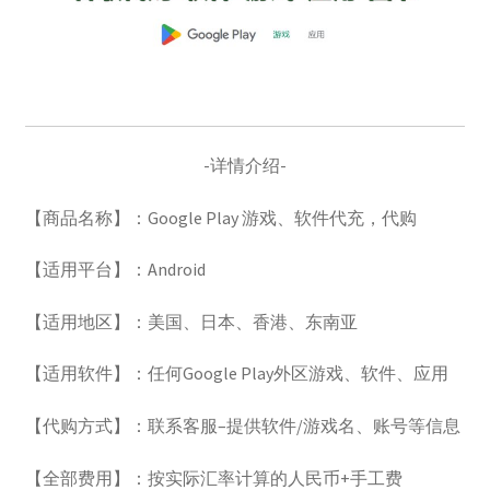
账号驿站
苹果礼品卡
苹果礼品卡付款页：
-详情介绍-
【商品名称】：Google Play 游戏、软件代充，代购
谷歌One
【适用平台】：Android
谷歌代购
【适用地区】：美国、日本、香港、东南亚
谷歌礼品卡
【适用软件】：任何Google Play外区游戏、软件、应用
土耳其礼品卡
【代购方式】：联系客服–提供软件/游戏名、账号等信息
日本礼品卡
【全部费用】：按实际汇率计算的人民币+手工费