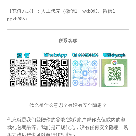
美区礼品卡
【充值方式】：人工代充（微信1：wxb095、微信2：
ggzh985）
英国礼品卡
韩区礼品卡
联系客服
香港礼品卡
账号驿站
购物车
软件游戏内购
代充是什么意思？有没有安全隐患？
代充就是我们登陆你的谷歌/游戏账户帮你充值或内购游
戏礼包商品等。我们是正规代充，没有任何安全隐患，购
买完成后您也可以自行修改密码。